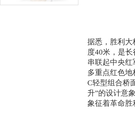
据悉，胜利大桥
度40米，是
串联起中央红
多重点红色地
C轻型组合桥
升”的设计意
象征着革命胜