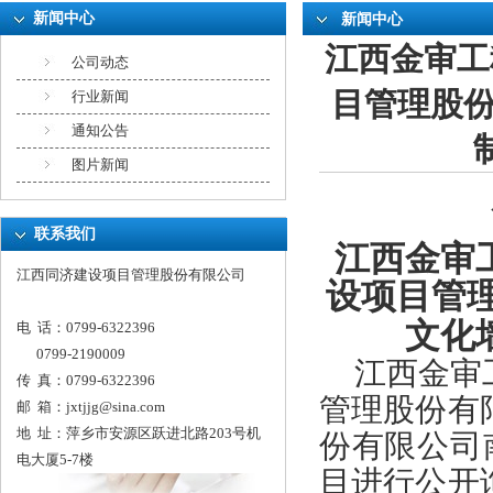
新闻中心
新闻中心
江西金审工
公司动态
目管理股
行业新闻
通知公告
图片新闻
联系我们
江西金审
江西同济建设项目管理股份有限公司
设项目管
文化
电 话：0799-6322396
0799-2190009
江西金审
传 真：0799-6322396
管理股份有
邮 箱：
jxtjjg@sina.com
地 址：萍乡市安源区跃进北路203号机
份有限公司
电大厦5-7楼
目
进行公开