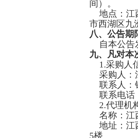
间）
。
地点：
江
市西湖区九
八、公告期
自本公告
九、凡对本
1.采购人
采购人：
联系人：
联系电话
2.代理机
名称：
江
地址：江
5楼