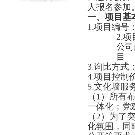
人报名参加
一、项目基
1.项目编号：J
2.
公司
目
3.询比方式
4.
项目控制价
5.文化墙
（1）所有
一体化；党
（2）
为了
化氛围，同