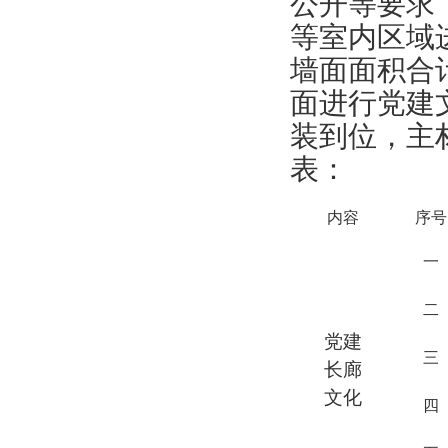
公开等要求
等室内区域
墙面面积合
面进行党建
装到位，主
表：
内容
序号
一
二
党建
三
长廊
文化
四