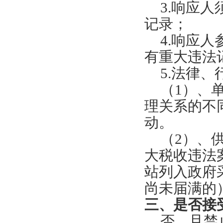
3
.
响应人
记录
；
4
.
响应人
有重大违法
5.法律
（1）、
理关系的不
动。
（2）、
大税收违法
站列入政府
尚未届满的
三、是否接
否，且禁